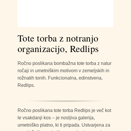
Tote torba z notranjo
organizacijo, Redlips
Ročno poslikana bombažna tote torba z natur
ročaji in umetniškim motivom v zemeljskih in
rožnatih tonih. Funkcionalna, edinstvena,
Redlips.
Ročno poslikana tote torba Redlips je več kot
le vsakdanji kos – je nosljiva galerija,
umetniško platno, ki ti pripada. Ustvarjena za