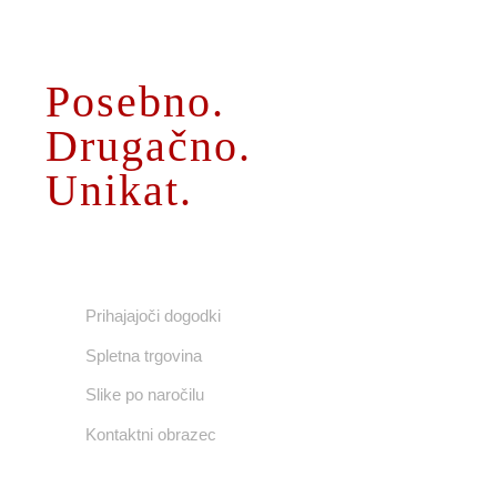
O MENI
Posebno.
Drugačno.
Unikat.
UPORABNE POVEZAVE
Prihajajoči dogodki
Spletna trgovina
Slike po naročilu
Kontaktni obrazec