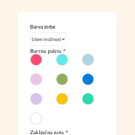
Barva torbe
Barvna paleta
*
Zaključna nota
*