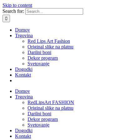
Skip to content
Search for:
Domov
Trgovina
Red Lips Art Fashion
Original slike na platnu
Darilni boni
Dekor program
Svetovanje
Dogodki
Kontakt
Domov
Trgovina
RedLipsArt FASHION
Original slike na platnu
Darilni boni
Dekor program
Svetovanje
Dogodki
Kontakt