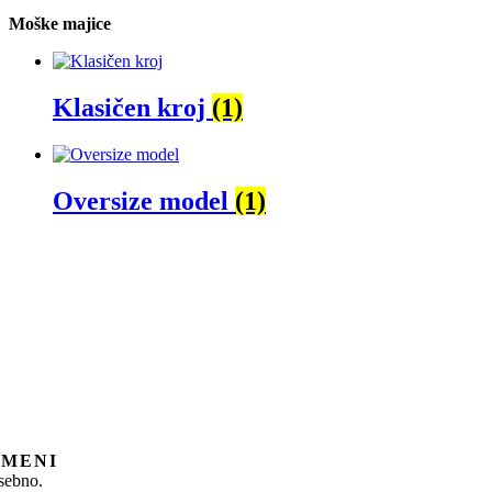
Moške majice
Klasičen kroj
(1)
Oversize model
(1)
 MENI
sebno.