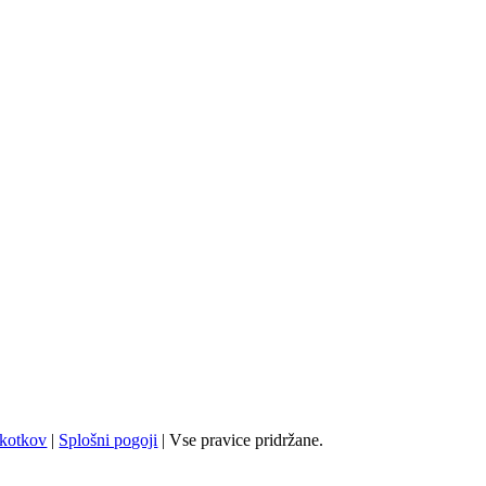
škotkov
|
Splošni pogoji
| Vse pravice pridržane.