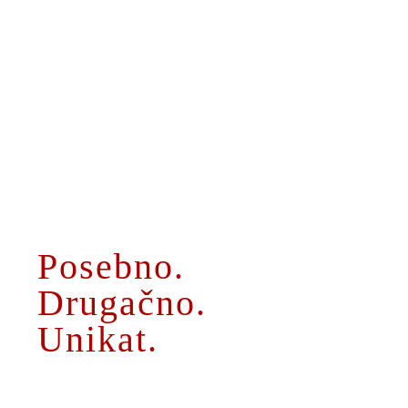
O MENI
Posebno.
Drugačno.
Unikat.
UPORABNE POVEZAVE