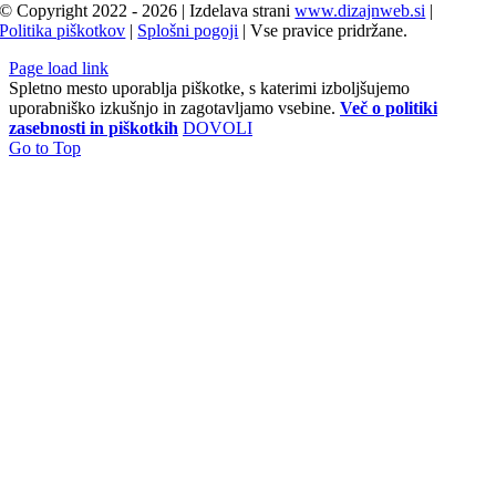
© Copyright 2022 - 2026 | Izdelava strani
www.dizajnweb.si
|
Politika piškotkov
|
Splošni pogoji
| Vse pravice pridržane.
Page load link
Spletno mesto uporablja piškotke, s katerimi izboljšujemo
uporabniško izkušnjo in zagotavljamo vsebine.
Več o politiki
zasebnosti in piškotkih
DOVOLI
Go to Top