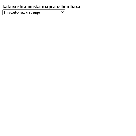
kakovostna moška majica iz bombaža