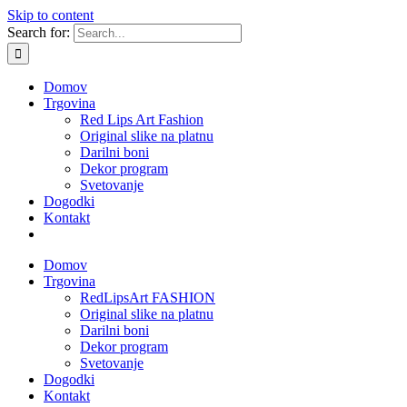
Skip to content
Search for:
Domov
Trgovina
Red Lips Art Fashion
Original slike na platnu
Darilni boni
Dekor program
Svetovanje
Dogodki
Kontakt
Domov
Trgovina
RedLipsArt FASHION
Original slike na platnu
Darilni boni
Dekor program
Svetovanje
Dogodki
Kontakt