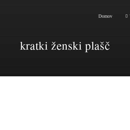
Domov
kratki ženski plašč