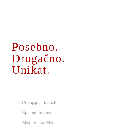
O MENI
Posebno.
Drugačno.
Unikat.
UPORABNE POVEZAVE
Prihajajoči dogodki
Spletna trgovina
Slike po naročilu