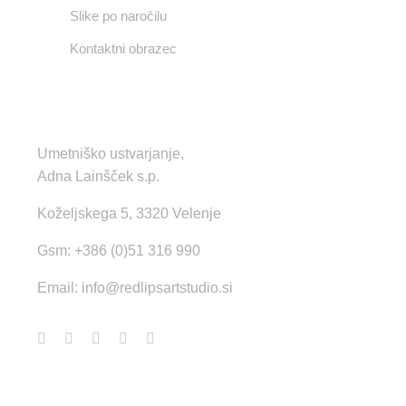
Slike po naročilu
Kontaktni obrazec
KONTAKT
Umetniško ustvarjanje,
Adna Lainšček s.p.
Koželjskega 5, 3320 Velenje
Gsm: +386 (0)51 316 990
Email:
info@redlipsartstudio.si