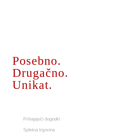
O MENI
Posebno.
Drugačno.
Unikat.
UPORABNE POVEZAVE
Prihajajoči dogodki
Spletna trgovina