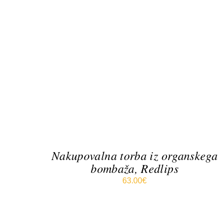
QUICK VIEW
Nakupovalna torba iz organskega
bombaža, Redlips
63.00
€