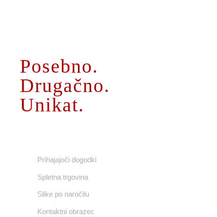
O MENI
Posebno.
Drugačno.
Unikat.
UPORABNE POVEZAVE
Prihajajoči dogodki
Spletna trgovina
Slike po naročilu
Kontaktni obrazec