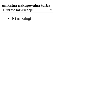
unikatna nakupovalna torba
Ni na zalogi