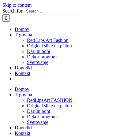
Skip to content
Search for:
Domov
Trgovina
Red Lips Art Fashion
Original slike na platnu
Darilni boni
Dekor program
Svetovanje
Dogodki
Kontakt
Domov
Trgovina
RedLipsArt FASHION
Original slike na platnu
Darilni boni
Dekor program
Svetovanje
Dogodki
Kontakt