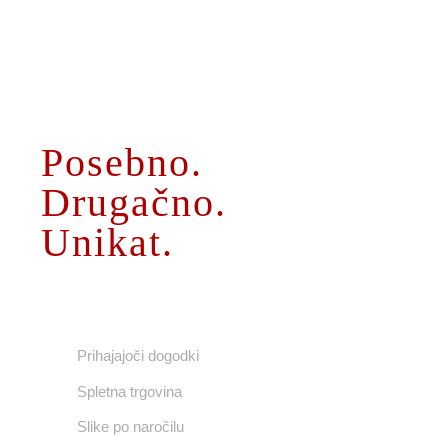
O MENI
Posebno.
Drugačno.
Unikat.
UPORABNE POVEZAVE
Prihajajoči dogodki
Spletna trgovina
Slike po naročilu