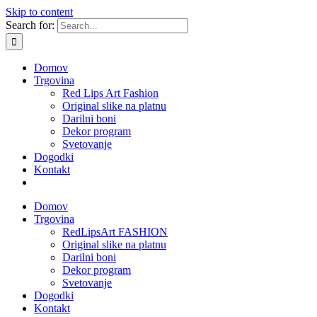
Skip to content
Search for:
Domov
Trgovina
Red Lips Art Fashion
Original slike na platnu
Darilni boni
Dekor program
Svetovanje
Dogodki
Kontakt
Domov
Trgovina
RedLipsArt FASHION
Original slike na platnu
Darilni boni
Dekor program
Svetovanje
Dogodki
Kontakt