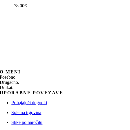
78.00
€
O MENI
Posebno.
Drugačno.
Unikat.
UPORABNE POVEZAVE
Prihajajoči dogodki
Spletna trgovina
Slike po naročilu