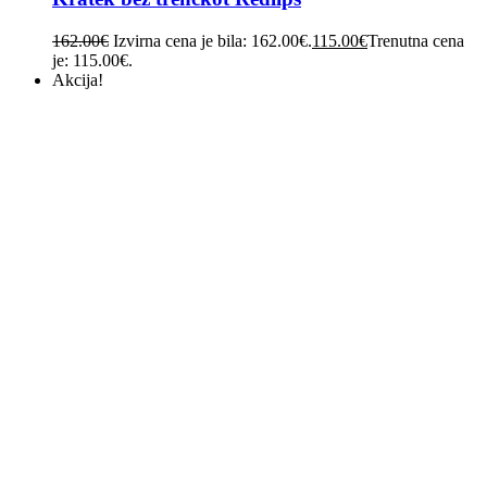
162.00
€
Izvirna cena je bila: 162.00€.
115.00
€
Trenutna cena
je: 115.00€.
Akcija!