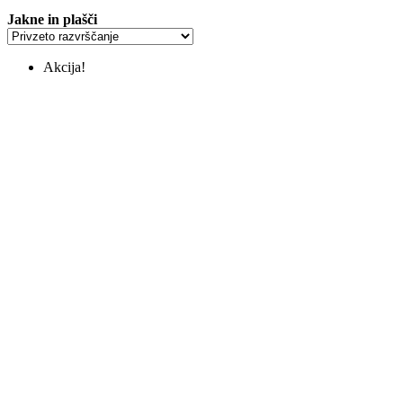
Jakne in plašči
Akcija!