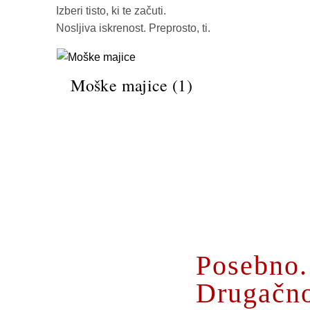
Izberi tisto, ki te začuti.
Nosljiva iskrenost. Preprosto, ti.
Moške majice
(1)
O MENI
Posebno.
Drugačn