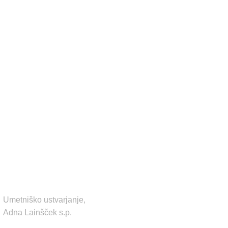
KONTAKT
Umetniško ustvarjanje,
Adna Lainšček s.p.